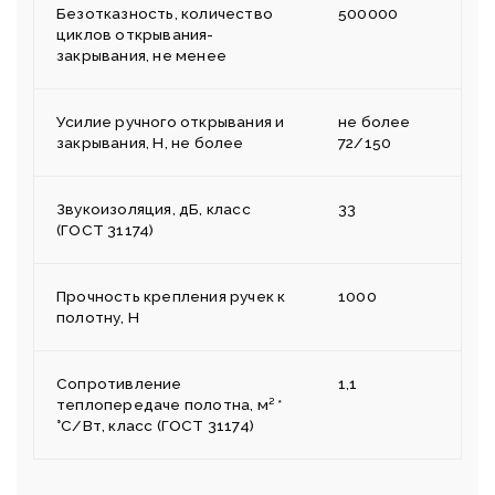
Безотказность, количество
500000
циклов открывания-
закрывания, не менее
Усилие ручного открывания и
не более
закрывания, Н, не более
72/150
Звукоизоляция, дБ, класс
33
(ГОСТ 31174)
Прочность крепления ручек к
1000
полотну, H
Сопротивление
1,1
теплопередаче полотна, м² *
°С/Вт, класс (ГОСТ 31174)