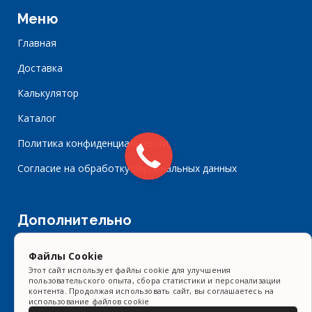
Меню
Главная
Доставка
Калькулятор
Каталог
Политика конфиденциальности
Согласие на обработку персональных данных
Дополнительно
Портфолио
Файлы Cookie
Видео
Этот сайт использует файлы cookie для улучшения
пользовательского опыта, сбора статистики и персонализации
контента. Продолжая использовать сайт, вы соглашаетесь на
Контакты
использование файлов cookie