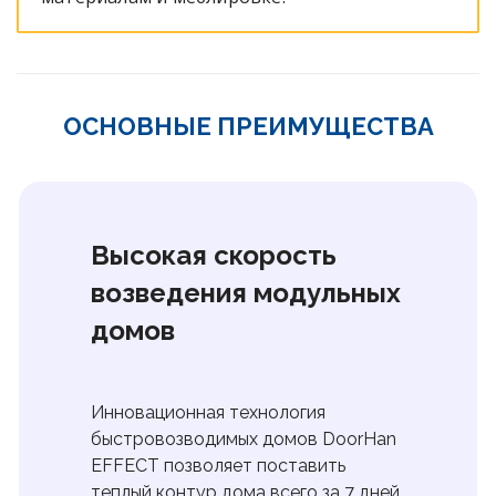
ОСНОВНЫЕ ПРЕИМУЩЕСТВА
Высокая скорость
возведения модульных
домов
Инновационная технология
быстровозводимых домов DoorHan
EFFECT позволяет поставить
теплый контур дома всего за 7 дней.