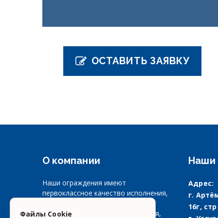
ОСТАВИТЬ ЗАЯВКУ
О компании
Наши 
Наши ограждения имеют
Адрес:
первоклассное качество исполнения,
г. Артём
несколько типов подъема,
16г, стр
направлений и способов открытия,
Файлы Cookie