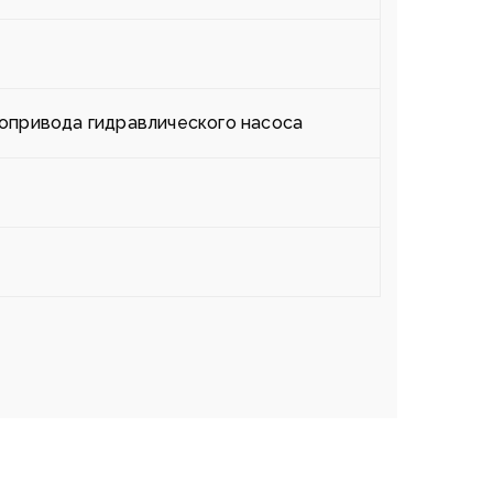
опривода гидравлического насоса