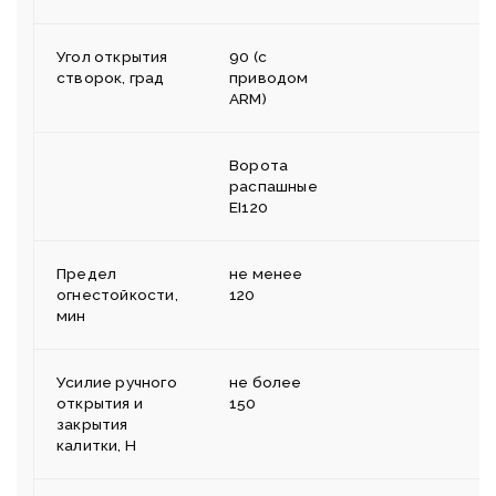
Угол открытия
90 (с
створок, град
приводом
ARM)
Ворота
распашные
EI120
Предел
не менее
огнестойкости,
120
мин
Усилие ручного
не более
открытия и
150
закрытия
калитки, H