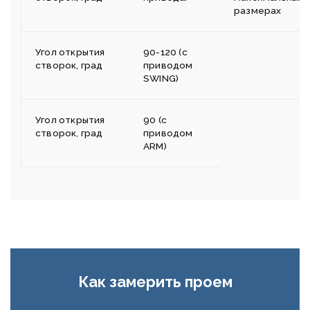
размерах
Угол открытия
90-120 (с
створок, град
приводом
SWING)
Угол открытия
90 (с
створок, град
приводом
ARM)
Как замерить проем