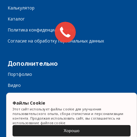
Калькулятор
Каталог
Политика конфиденциальности
Согласие на обработку персональных данных
Дополнительно
Портфолио
Видео
Контакты
Файлы Cookie
Форма заказа
Этот сайт использует файлы cookie для улучшения
пользовательского опыта, сбора статистики и персонализации
Статьи
контента. Продолжая использовать сайт, вы соглашаетесь на
использование файлов cookie
Хорошо