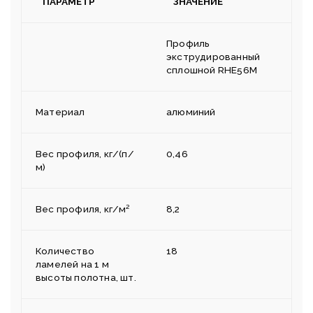
ПАРАМЕТР
ЗНАЧЕНИЕ
Профиль
экструдированный
сплошной RHE56M
Материал
алюминий
Вес профиля, кг/(п/
0,46
м)
Вес профиля, кг/м²
8,2
Количество
18
ламелей на 1 м
высоты полотна, шт.