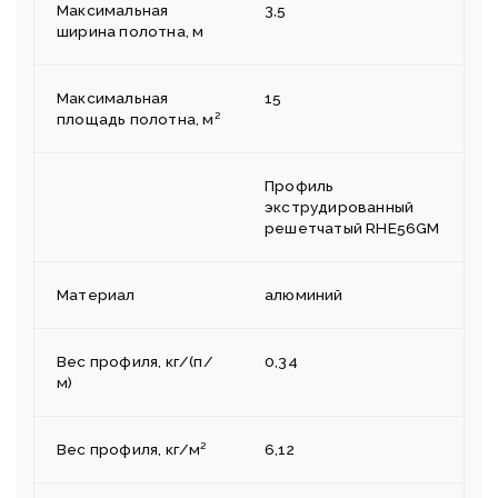
Максимальная
3,5
ширина полотна, м
Максимальная
15
площадь полотна, м²
Профиль
экструдированный
решетчатый RHE56GM
Материал
алюминий
Вес профиля, кг/(п/
0,34
м)
Вес профиля, кг/м²
6,12