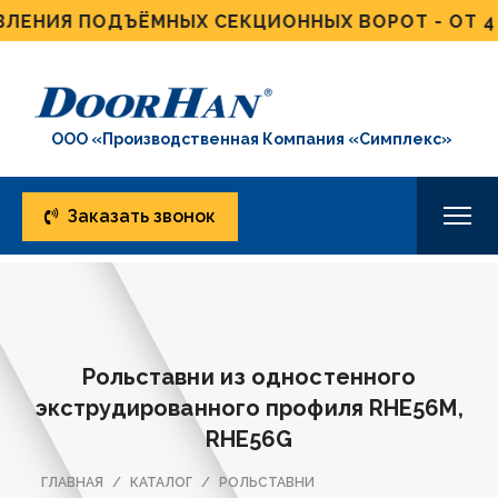
НИЯ ПОДЪЁМНЫХ СЕКЦИОННЫХ ВОРОТ - ОТ 4 ДН
ООО «Производственная Компания «Симплекс»
Заказать звонок
Рольставни из одностенного
экструдированного профиля RHE56M,
RHE56G
ГЛАВНАЯ
КАТАЛОГ
РОЛЬСТАВНИ