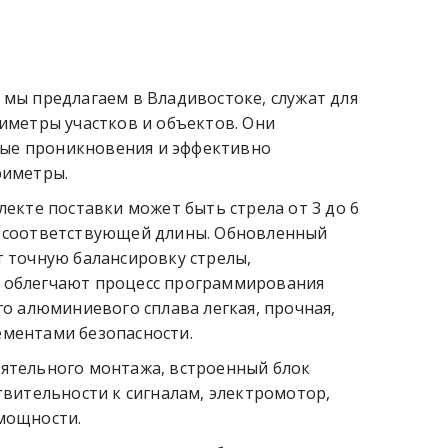
мы предлагаем в Владивостоке, служат для
иметры участков и объектов. Они
ые проникновения и эффективно
риметры.
екте поставки может быть стрела от 3 до 6
 соответствующей длины. Обновленный
 точную балансировку стрелы,
 облегчают процесс программирования
го алюминиевого сплава легкая, прочная,
ментами безопасности.
ятельного монтажа, встроенный блок
твительности к сигналам, электромотор,
мощности.