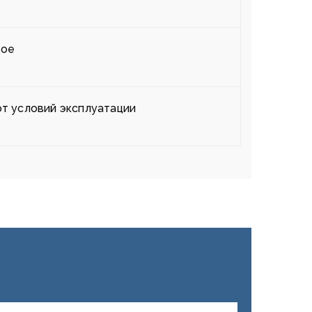
ное
от условий эксплуатации