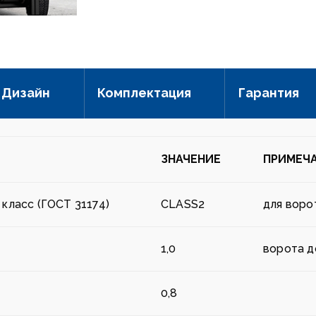
Дизайн
Комплектация
Гарантия
ЗНАЧЕНИЕ
ПРИМЕЧ
 класс (ГОСТ 31174)
CLASS2
для воро
1,0
ворота д
0,8