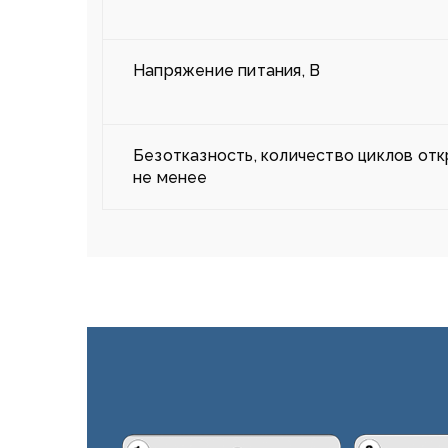
Напряжение питания, В
Безотказность, количество циклов отк
не менее