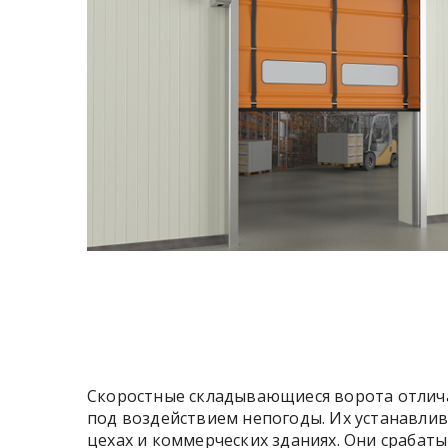
Скоростные складывающиеся ворота отлича
под воздействием непогоды. Их устанавли
цехах и коммерческих зданиях. Они срабат