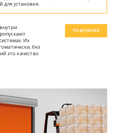
й для установки.
 внутри
ПОДРОБНЕЕ
пропускают
системах. Их
томатически, без
ий это качество