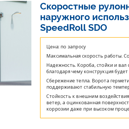
Скоростные рулон
наружного исполь
SpeedRoll SDO
Цена: по запросу
Максимальная скорость работы. Сос
Надежность. Короба, стойки и вал
благодаря чему конструкция будет
Сбережение тепла. Ворота гермет
поддерживают стабильную темпер
Стойкость к внешним воздействия
ветер, а оцинкованная поверхнос
коррозии даже при высоком проце