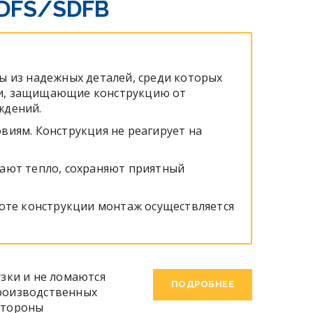
SDFS/SDFB
ы из надежных деталей, среди которых
и, защищающие конструкцию от
ждений.
виям. Конструкция не реагирует на
кают тепло, сохраняют приятный
тоте конструкции монтаж осуществляется
зки и не ломаются
ПОДРОБНЕЕ
производственных
стороны