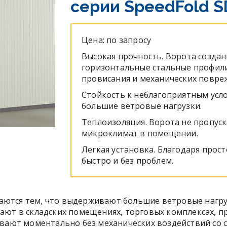
серии SpeedFold 
Цена: по запросу
Высокая прочность. Ворота создан
горизонтальные стальные профил
провисания и механических повре
Стойкость к неблагоприятным усло
большие ветровые нагрузки.
Теплоизоляция. Ворота не пропус
микроклимат в помещении.
Легкая установка. Благодаря прос
быстро и без проблем.
ются тем, что выдерживают большие ветровые нагру
вают в складских помещениях, торговых комплексах, 
ывают моментально без механических воздействий со 