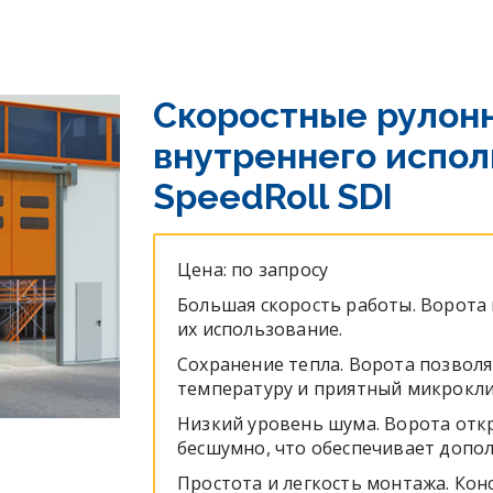
Скоростные рулон
внутреннего испол
SpeedRoll SDI
Цена: по запросу
Большая скорость работы. Ворота 
их использование.
Сохранение тепла. Ворота позвол
температуру и приятный микрокли
Низкий уровень шума. Ворота отк
бесшумно, что обеспечивает допо
Простота и легкость монтажа. Кон