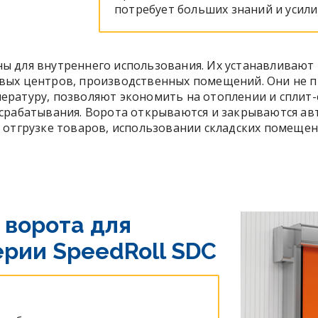
потребует больших знаний и усили
ы для внутреннего использования. Их устанавливают
вых центров, производственных помещений. Они не 
ратуру, позволяют экономить на отоплении и сплит-
срабатывания. Ворота открываются и закрываются ав
 отгрузке товаров, использовании складских помещен
 ворота для
рии SpeedRoll SDC