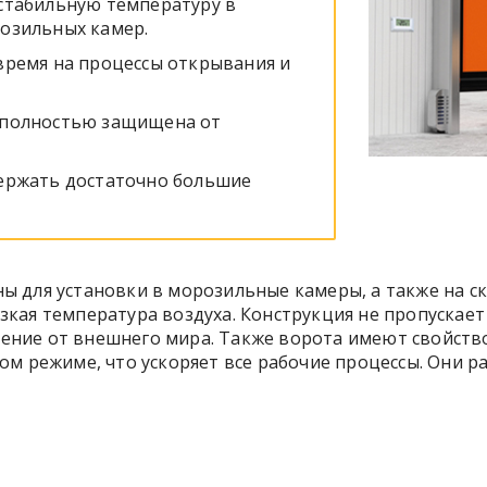
стабильную температуру в
озильных камер.
время на процессы открывания и
 полностью защищена от
держать достаточно большие
 для установки в морозильные камеры, а также на с
кая температура воздуха. Конструкция не пропускает 
ние от внешнего мира. Также ворота имеют свойств
ом режиме, что ускоряет все рабочие процессы. Они 