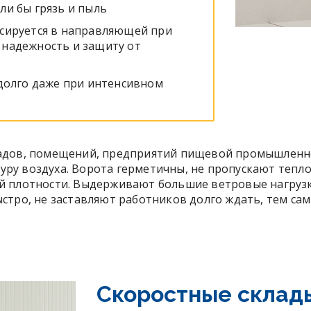
ли бы грязь и пыль
ксируется в направляющей при
 надежность и защиту от
 долго даже при интенсивном
адов, помещений, предприятий пищевой промышленно
у воздуха. Ворота герметичны, не пропускают тепло
й плотности. Выдерживают большие ветровые нагрузк
стро, не заставляют работников долго ждать, тем са
Скоростные склад