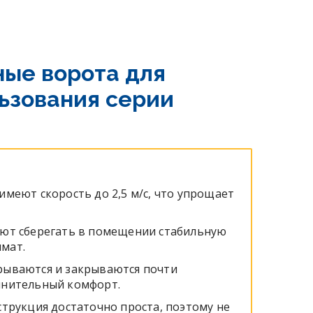
ные ворота для
ьзования серии
имеют скорость до 2,5 м/с, что упрощает
яют сберегать в помещении стабильную
мат.
рываются и закрываются почти
лнительный комфорт.
струкция достаточно проста, поэтому не