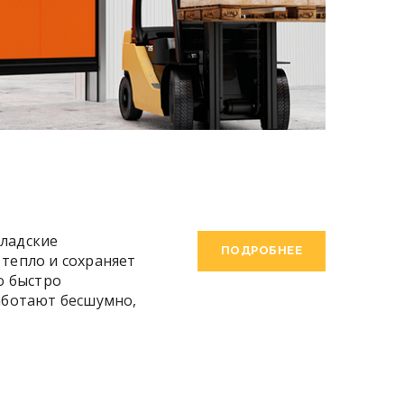
кладские
ПОДРОБНЕЕ
тепло и сохраняет
о быстро
работают бесшумно,