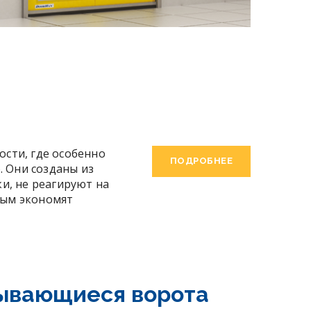
сти, где особенно
ПОДРОБНЕЕ
. Они созданы из
и, не реагируют на
мым экономят
ывающиеся ворота