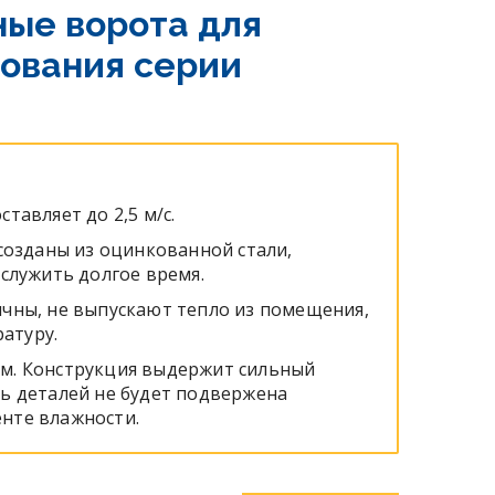
ные ворота для
зования серии
тавляет до 2,5 м/с.
 созданы из оцинкованной стали,
 служить долгое время.
ичны, не выпускают тепло из помещения,
атуру.
м. Конструкция выдержит сильный
ть деталей не будет подвержена
нте влажности.