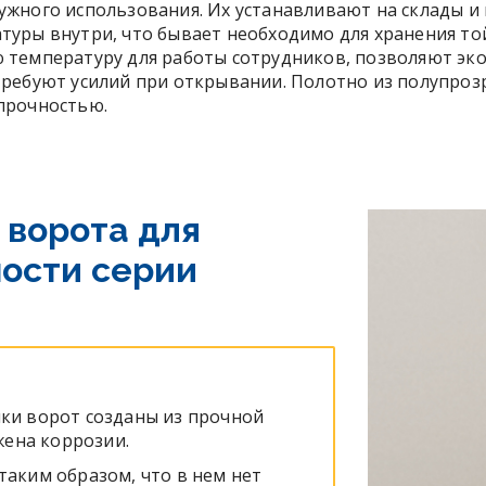
ужного использования. Их устанавливают на склады 
туры внутри, что бывает необходимо для хранения то
 температуру для работы сотрудников, позволяют эк
требуют усилий при открывании. Полотно из полупроз
прочностью.
 ворота для
ости серии
йки ворот созданы из прочной
ена коррозии.
таким образом, что в нем нет