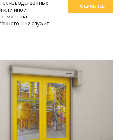
и производственные
ПОДРОБНЕЕ
й или иной
ономить на
рачного ПВХ служит