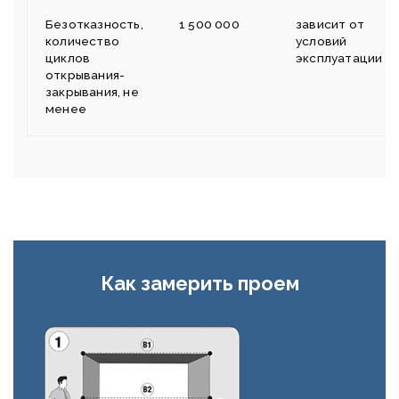
Безотказность,
1 500 000
зависит от
количество
условий
циклов
эксплуатации
открывания-
закрывания, не
менее
Как замерить проем