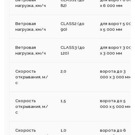
нагрузка, км/ч
82)
х 6 000 мм
Ветровая
CLASS2 (до
для ворот 5 000
нагрузка, км/ч
90)
х 5 000 мм
Ветровая
CLASS3 (до
для ворот 3 000
нагрузка, км/ч
120)
х 3 000 мм
Скорость
2,0
ворота до 3
открывания, м/
000 х 3 000 мм
с
Скорость
1,5
ворота до 5
открывания, м/
000 х 5 000 мм
с
Скорость
1,0
ворота до 6