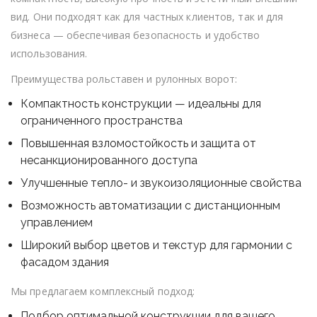
защита
и
вид. Они подходят как для частных клиентов, так и для
удобство
бизнеса — обеспечивая безопасность и удобство
эксплуат
использования.
Преимущества рольставен и рулонных ворот:
Компактность конструкции — идеальны для
ограниченного пространства
Повышенная взломостойкость и защита от
несанкционированного доступа
Улучшенные тепло- и звукоизоляционные свойства
Возможность автоматизации с дистанционным
управлением
Широкий выбор цветов и текстур для гармонии с
фасадом здания
Мы предлагаем комплексный подход:
Подбор оптимальной конструкции для вашего