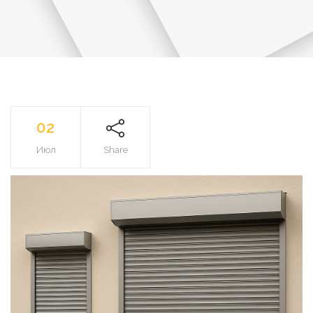
02
Июл
Share