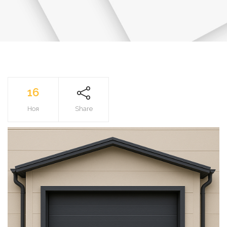
16
Ноя
Share