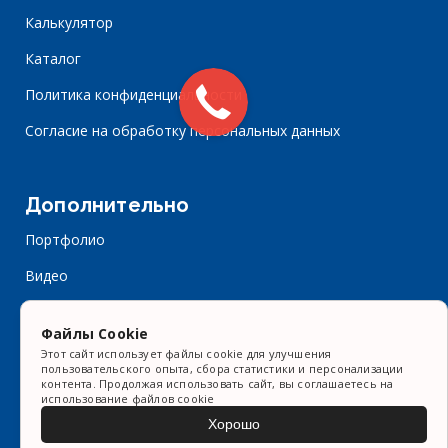
Калькулятор
Каталог
Политика конфиденциальности
Согласие на обработку персональных данных
Дополнительно
Портфолио
Видео
Контакты
Файлы Cookie
Форма заказа
Этот сайт использует файлы cookie для улучшения
пользовательского опыта, сбора статистики и персонализации
Статьи
контента. Продолжая использовать сайт, вы соглашаетесь на
использование файлов cookie
Хорошо