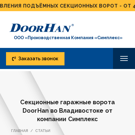
ИЯ ПОДЪЁМНЫХ СЕКЦИОННЫХ ВОРОТ - ОТ 4 ДНЕ
ООО «Производственная Компания «Симплекс»
Заказать звонок
Секционные гаражные ворота
DoorHan во Владивостоке от
компании Симплекс
ГЛАВНАЯ
СТАТЬИ