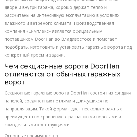
компани
Симплекс
дворе и внутри гаража, хорошо держат тепло и
рассчитаны на интенсивную эксплуатацию в условиях
влажного и ветреного климата. Производственная
компания «Симплекс» является официальным
поставщиком DoorHan во Владивостоке и помогает
подобрать, изготовить и установить гаражные ворота под
конкретный проем и задачи.
Чем секционные ворота DoorHan
отличаются от обычных гаражных
ворот
Секционные гаражные ворота DoorHan состоят из сэндвич
панелей, соединенных петлями и движущихся по
направляющим. Такой формат дает несколько важных
преимуществ по сравнению с распашными воротами и
самодельными конструкциями.
Основные преимущества