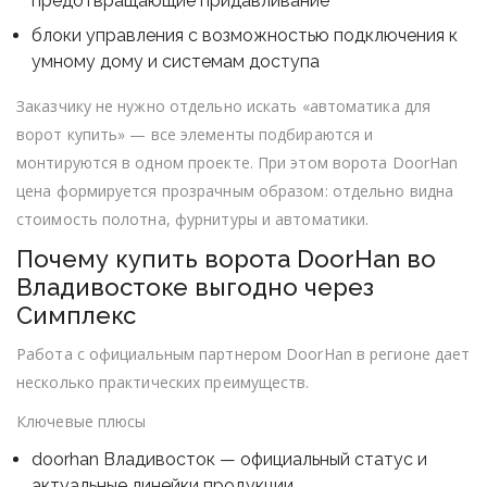
предотвращающие придавливание
блоки управления с возможностью подключения к
умному дому и системам доступа
Заказчику не нужно отдельно искать «автоматика для
ворот купить» — все элементы подбираются и
монтируются в одном проекте. При этом ворота DoorHan
цена формируется прозрачным образом: отдельно видна
стоимость полотна, фурнитуры и автоматики.
Почему купить ворота DoorHan во
Владивостоке выгодно через
Симплекс
Работа с официальным партнером DoorHan в регионе дает
несколько практических преимуществ.
Ключевые плюсы
doorhan Владивосток — официальный статус и
актуальные линейки продукции