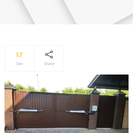
17
Сен
Share